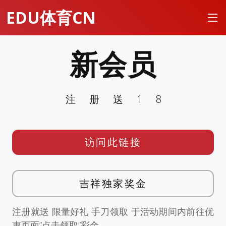
EDU体育CN
新会员
注册送18
访问此链接
吉祥独家奖金
注册就送 限量好礼 手刀领取 于活动期间内前往优
惠页面”点击领取”彩金。