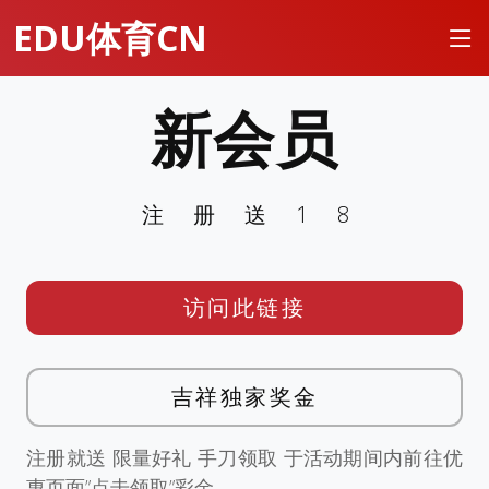
EDU体育CN
新会员
注册送18
访问此链接
吉祥独家奖金
注册就送 限量好礼 手刀领取 于活动期间内前往优
惠页面”点击领取”彩金。