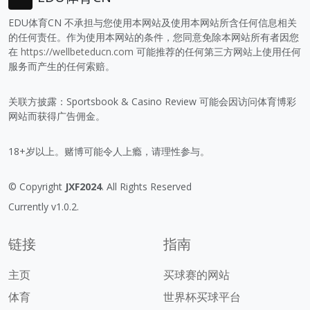
EDU体育CN 不承担与您使用本网站及使用本网站所含任何信息相关
的任何责任。作为使用本网站的条件，您同意免除本网站所有者因您
在
https://wellbeteducn.com
可能推荐的任何第三方网站上使用任何
服务而产生的任何索赔。
关联方披露：Sportsbook & Casino Review 可能会因访问体育博彩
网站而获得广告佣金。
18+岁以上。赌博可能令人上瘾，请理性参与。
© Copyright
JXF2024
. All Rights Reserved
Currently v1.0.2.
链接
指南
主页
买球赛的网站
体育
世界杯买球平台