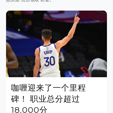
咖喱迎来了一个里程
碑！ 职业总分超过
18,000分