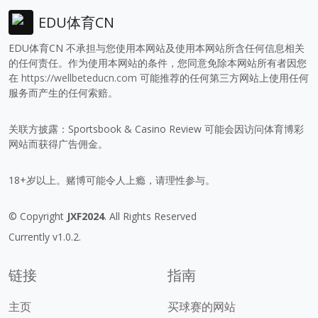
EDU体育CN
EDU体育CN 不承担与您使用本网站及使用本网站所含任何信息相关
的任何责任。作为使用本网站的条件，您同意免除本网站所有者因您
在
https://wellbeteducn.com
可能推荐的任何第三方网站上使用任何
服务而产生的任何索赔。
关联方披露：Sportsbook & Casino Review 可能会因访问体育博彩
网站而获得广告佣金。
18+岁以上。赌博可能令人上瘾，请理性参与。
© Copyright
JXF2024
. All Rights Reserved
Currently v1.0.2.
链接
指南
主页
买球赛的网站