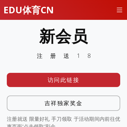
EDU体育CN
新会员
注册送18
访问此链接
吉祥独家奖金
注册就送 限量好礼 手刀领取 于活动期间内前往优
惠页面”点击领取”彩金。