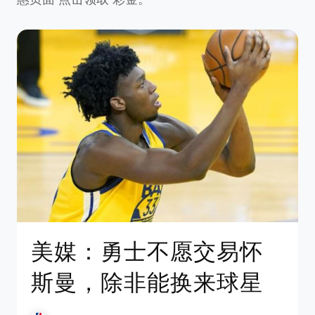
美媒：勇士不愿交易怀
斯曼，除非能换来球星