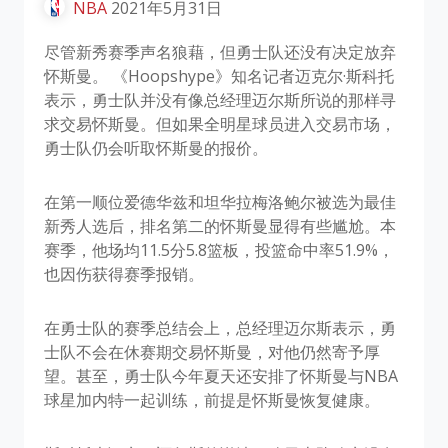
NBA
2021年5月31日
尽管新秀赛季声名狼藉，但勇士队还没有决定放弃
怀斯曼。 《Hoopshype》知名记者迈克尔·斯科托
表示，勇士队并没有像总经理迈尔斯所说的那样寻
求交易怀斯曼。但如果全明星球员进入交易市场，
勇士队仍会听取怀斯曼的报价。
在第一顺位爱德华兹和坦华拉梅洛鲍尔被选为最佳
新秀人选后，排名第二的怀斯曼显得有些尴尬。本
赛季，他场均11.5分5.8篮板，投篮命中率51.9%，
也因伤获得赛季报销。
在勇士队的赛季总结会上，总经理迈尔斯表示，勇
士队不会在休赛期交易怀斯曼，对他仍然寄予厚
望。甚至，勇士队今年夏天还安排了怀斯曼与NBA
球星加内特一起训练，前提是怀斯曼恢复健康。