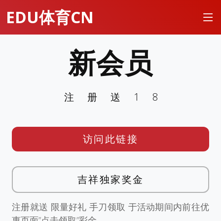
EDU体育CN
新会员
注册送18
访问此链接
吉祥独家奖金
注册就送 限量好礼 手刀领取 于活动期间内前往优
惠页面”点击领取”彩金。