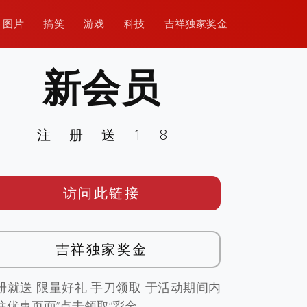
图片
搞笑
游戏
科技
吉祥独家奖金
新会员
注册送18
访问此链接
吉祥独家奖金
册就送 限量好礼 手刀领取 于活动期间内
往优惠页面”点击领取”彩金。