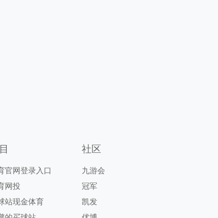
目
社区
育官网登录入口
九游会
育网投
冠军
球站现金体育
凯发
谱的买球站
优博