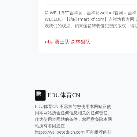
© WELLBET吉祥坊，吉祥坊wellbet官网 –
WELLBET【访问smartjxf.com】吉祥坊官方
表我们的观点。如果这篇转载侵犯您的版权，请
nba
勇士队
森林狼队
EDU体育CN
EDU体育CN 不承担与您使用本网站及使
用本网站所含任何信息相关的任何责任。
作为使用本网站的条件，您同意免除本网
站所有者因您在
https://wellbeteducn.com
可能推荐的任