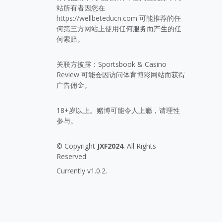
站所有者因您在
https://wellbeteducn.com
可能推荐的任
何第三方网站上使用任何服务而产生的任
何索赔。
关联方披露：Sportsbook & Casino
Review 可能会因访问体育博彩网站而获得
广告佣金。
18+岁以上。赌博可能令人上瘾，请理性
参与。
© Copyright
JXF2024
. All Rights
Reserved
Currently v1.0.2.