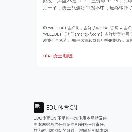
此役，库里25投11中，三分球10中3，罚球
后一节，勇士队连续11投不中，最终输掉
© WELLBET吉祥坊，吉祥坊wellbet官网 –
WELLBET【访问smartjxf.com】吉祥坊官方
表我们的观点。如果这篇转载侵犯您的版权，请
nba
勇士
咖喱
EDU体育CN
EDU体育CN 不承担与您使用本网站及使
用本网站所含任何信息相关的任何责任。
作为使用本网站的条件，您同意免除本网