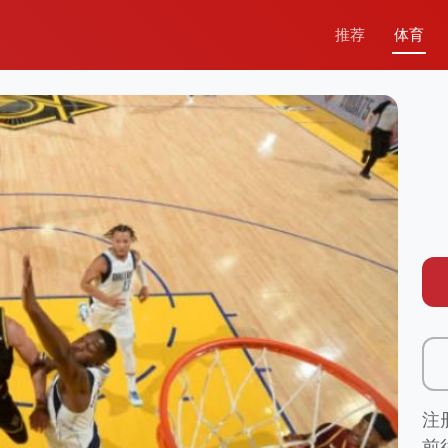
推荐
体育
注
前