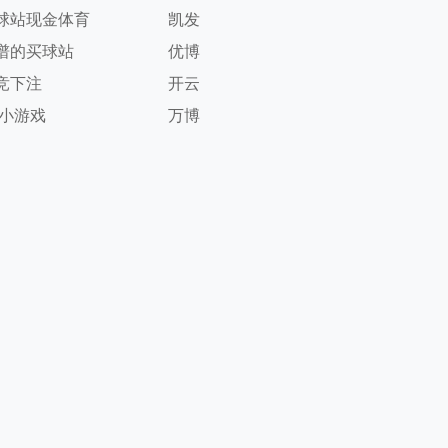
球站现金体育
凯发
谱的买球站
优博
竞下注
开云
g小游戏
万博