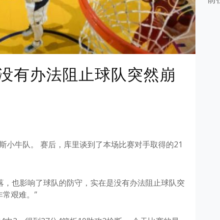
没有办法阻止球队突然崩
拉斯小牛队。 赛后，库里谈到了本场比赛对手取得的21
落，也影响了球队的防守，实在是没有办法阻止球队突
非常艰难。”