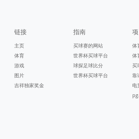
链接
指南
项
主页
买球赛的网站
体
体育
世界杯买球平台
体
游戏
球探足球比分
买
图片
世界杯买球平台
靠
吉祥独家奖金
电
p