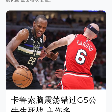
卡鲁索脑震荡错过G5公
牛生死战 主伤多