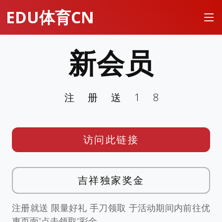
EDU体育CN
新会员
注册送18
访问此链接
吉祥独家奖金
注册就送 限量好礼 手刀领取 于活动期间内前往优
惠页面”点击领取”彩金。