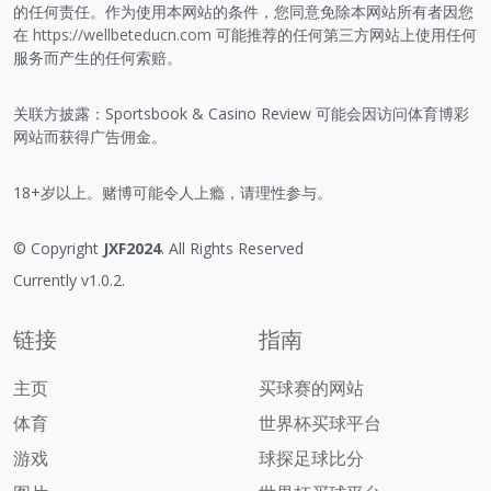
的任何责任。作为使用本网站的条件，您同意免除本网站所有者因您
在
https://wellbeteducn.com
可能推荐的任何第三方网站上使用任何
服务而产生的任何索赔。
关联方披露：Sportsbook & Casino Review 可能会因访问体育博彩
网站而获得广告佣金。
18+岁以上。赌博可能令人上瘾，请理性参与。
© Copyright
JXF2024
. All Rights Reserved
Currently v1.0.2.
链接
指南
主页
买球赛的网站
体育
世界杯买球平台
游戏
球探足球比分