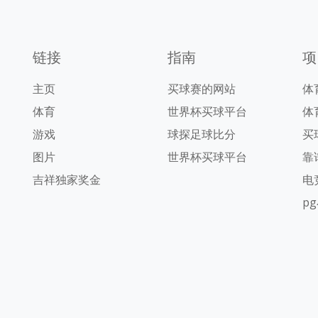
链接
指南
项
主页
买球赛的网站
体
体育
世界杯买球平台
体
游戏
球探足球比分
买
图片
世界杯买球平台
靠
吉祥独家奖金
电
p