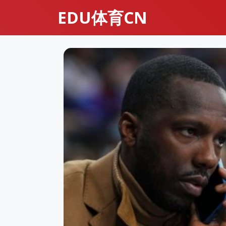
EDU体育CN