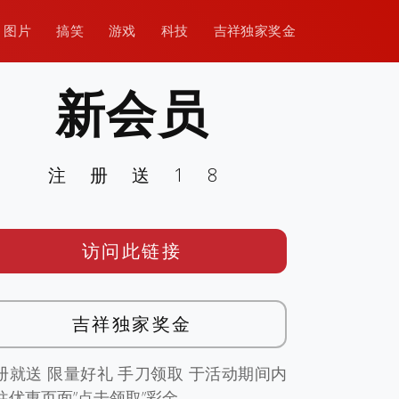
图片
搞笑
游戏
科技
吉祥独家奖金
新会员
注册送18
访问此链接
吉祥独家奖金
册就送 限量好礼 手刀领取 于活动期间内
往优惠页面”点击领取”彩金。