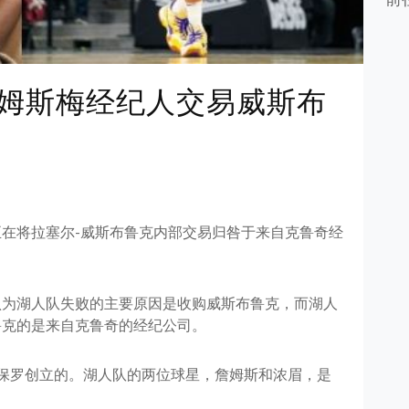
姆斯梅经纪人交易威斯布
在将拉塞尔-威斯布鲁克内部交易归咎于来自克鲁奇经
认为湖人队失败的主要原因是收购威斯布鲁克，而湖人
鲁克的是来自克鲁奇的经纪公司。
里奇·保罗创立的。湖人队的两位球星，詹姆斯和浓眉，是