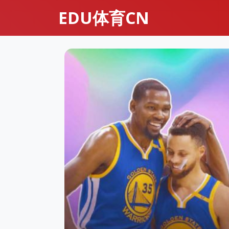
EDU体育CN