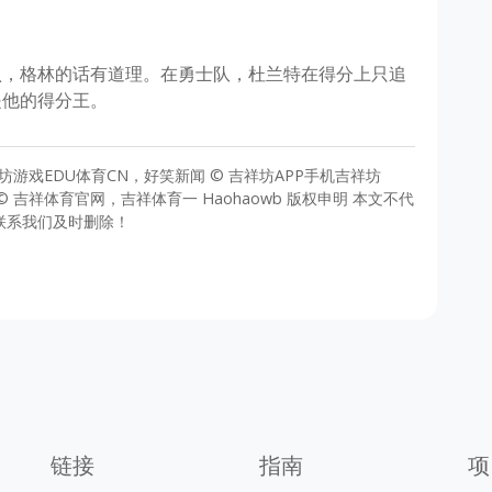
认，格林的话有道理。在勇士队，杜兰特在得分上只追
是他的得分王。
 吉祥坊游戏EDU体育CN，好笑新闻 © 吉祥坊APP手机吉祥坊
网 © 吉祥体育官网，吉祥体育一 Haohaowb 版权申明 本文不代
联系我们及时删除！
链接
指南
项