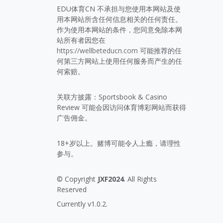
EDU体育CN 不承担与您使用本网站及使
用本网站所含任何信息相关的任何责任。
作为使用本网站的条件，您同意免除本网
站所有者因您在
https://wellbeteducn.com
可能推荐的任
何第三方网站上使用任何服务而产生的任
何索赔。
关联方披露：Sportsbook & Casino
Review 可能会因访问体育博彩网站而获得
广告佣金。
18+岁以上。赌博可能令人上瘾，请理性
参与。
© Copyright
JXF2024
. All Rights
Reserved
Currently v1.0.2.