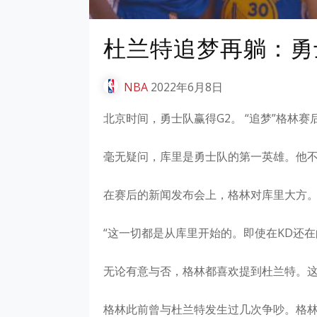
杜兰特追梦再躺：勇
NBA
2022年6月8日
北京时间，勇士队赢得G2。 “追梦”格林
毫无疑问，库里是勇士队的第一英雄。他不
在赛后的新闻发布会上，格林对库里大方
“这一切都是从库里开始的。即使在KD还
无论有意与否，格林都喜欢提到杜兰特。
格林此前曾与杜兰特发生过几次争吵。格