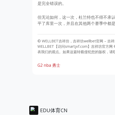
是完全错误的。
但无论如何，这一次，杜兰特也不得不承
平了库里一次，并且在其他两个赛季中都
© WELLBET吉祥坊，吉祥坊wellbet官网 –
WELLBET【访问smartjxf.com】吉祥坊官方
表我们的观点。如果这篇转载侵犯您的版权，请
G2
nba
勇士
EDU体育CN