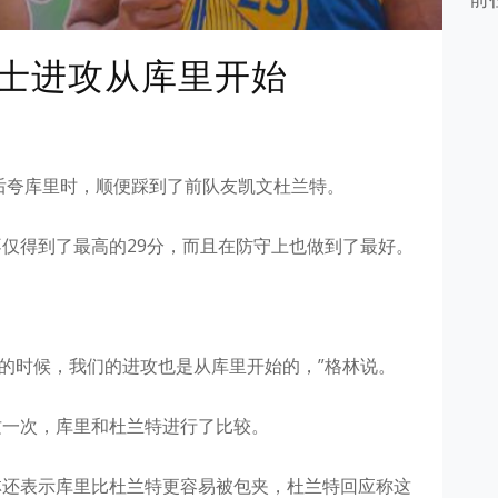
士进攻从库里开始
赛后夸库里时，顺便踩到了前队友凯文杜兰特。
仅得到了最高的29分，而且在防守上也做到了最好。
。
在的时候，我们的进攻也是从库里开始的，”格林说。
这一次，库里和杜兰特进行了比较。
林还表示库里比杜兰特更容易被包夹，杜兰特回应称这