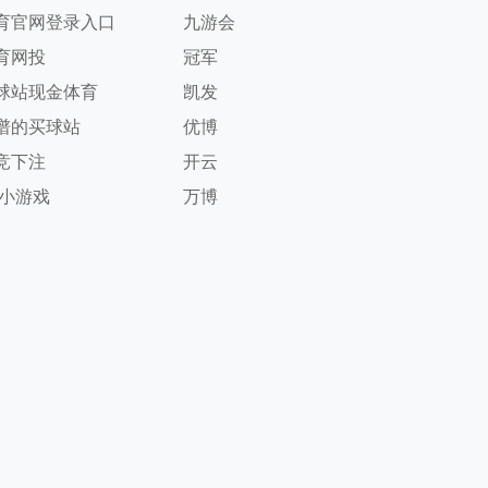
育官网登录入口
九游会
育网投
冠军
球站现金体育
凯发
谱的买球站
优博
竞下注
开云
g小游戏
万博