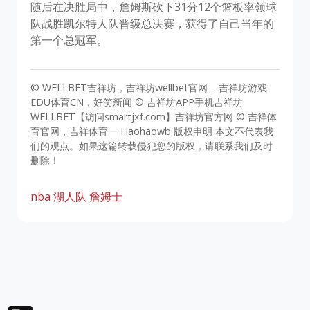
随后在决胜局中，詹姆斯砍下31分12个篮板率领球
队战胜凯尔特人队晋级总决赛，获得了自己当年的
第一个总冠军。
© WELLBET吉祥坊，吉祥坊wellbet官网 – 吉祥坊游戏
EDU体育CN，好笑新闻 © 吉祥坊APP手机吉祥坊
WELLBET【访问smartjxf.com】吉祥坊官方网 © 吉祥体
育官网，吉祥体育一 Haohaowb 版权申明 本文不代表我
们的观点。如果这篇转载侵犯您的版权，请联系我们及时
删除！
nba
湖人队
詹姆士