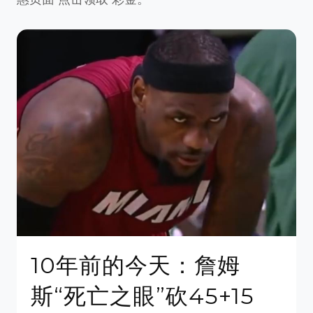
10年前的今天：詹姆
斯“死亡之眼”砍45+15