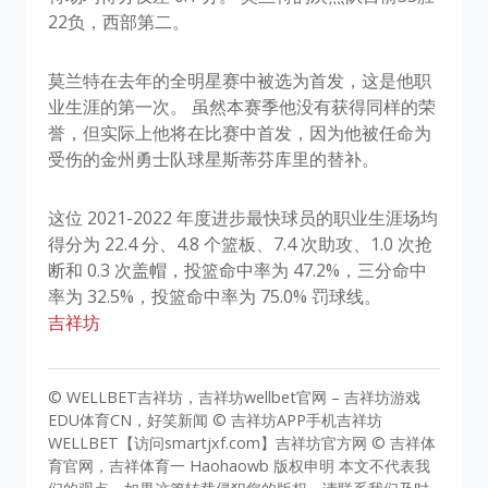
22负，西部第二。
莫兰特在去年的全明星赛中被选为首发，这是他职
业生涯的第一次。 虽然本赛季他没有获得同样的荣
誉，但实际上他将在比赛中首发，因为他被任命为
受伤的金州勇士队球星斯蒂芬库里的替补。
这位 2021-2022 年度进步最快球员的职业生涯场均
得分为 22.4 分、4.8 个篮板、7.4 次助攻、1.0 次抢
断和 0.3 次盖帽，投篮命中率为 47.2%，三分命中
率为 32.5%，投篮命中率为 75.0% 罚球线。
吉祥坊
© WELLBET吉祥坊，吉祥坊wellbet官网 – 吉祥坊游戏
EDU体育CN，好笑新闻 © 吉祥坊APP手机吉祥坊
WELLBET【访问smartjxf.com】吉祥坊官方网 © 吉祥体
育官网，吉祥体育一 Haohaowb 版权申明 本文不代表我