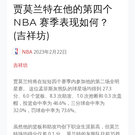
贾莫兰特在他的第四个
NBA 赛季表现如何？
(吉祥坊)
NBA
2023年2月22日
吉祥坊
贾莫兰特将在短短四个赛季内参加他的第二场全明
星赛。 这位孟菲斯灰熊队的球星场均得到 27.3
分、6.0 个篮板、8.3 次助攻、1.0 次抢断和 0.3 次盖
帽，投篮命中率为 46.6%，三分球命中率为
32.0%，罚球命中率为 73.6%。
虽然他的篮板和助攻均创下职业生涯新高，但莫兰
特场均得分仅差 0.1 分。 莫兰特的灰熊队目前35胜