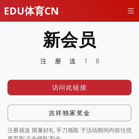
EDU体育CN
新会员
注册送18
访问此链接
吉祥独家奖金
注册就送 限量好礼 手刀领取 于活动期间内前往优
惠页面”点击领取”彩金。