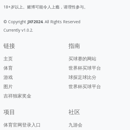
18+岁以上。赌博可能令人上瘾，请理性参与。
© Copyright
JXF2024
. All Rights Reserved
Currently v1.0.2.
链接
指南
主页
买球赛的网站
体育
世界杯买球平台
游戏
球探足球比分
图片
世界杯买球平台
吉祥独家奖金
项目
社区
体育官网登录入口
九游会