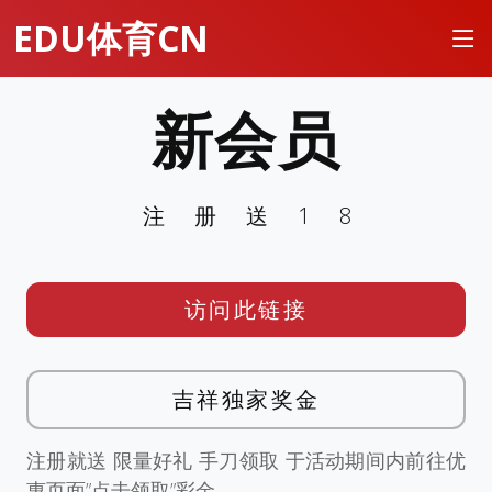
EDU体育CN
新会员
注册送18
访问此链接
吉祥独家奖金
注册就送 限量好礼 手刀领取 于活动期间内前往优
惠页面”点击领取”彩金。