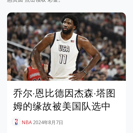
乔尔·恩比德因杰森·塔图
姆的缘故被美国队选中
NBA
2024年8月7日