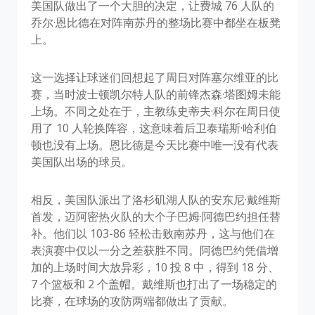
美国队做出了一个大胆的决定，让费城 76 人队的
乔尔·恩比德在对阵南苏丹的整场比赛中都坐在板凳
上。
这一选择让球迷们回想起了周日对阵塞尔维亚的比
赛，当时波士顿凯尔特人队的前锋杰森·塔图姆未能
上场。不同之处在于，主教练史蒂夫·科尔在周日使
用了 10 人轮换阵容，这意味着后卫泰瑞斯·哈利伯
顿也没有上场。恩比德是今天比赛中唯一没有代表
美国队出场的球员。
相反，美国队派出了洛杉矶湖人队的安东尼·戴维斯
首发，迈阿密热火队的大个子巴姆·阿德巴约担任替
补。他们以 103-86 轻松击败南苏丹，这与他们在
表演赛中仅以一分之差获胜不同。阿德巴约凭借增
加的上场时间大放异彩，10 投 8 中，得到 18 分、
7 个篮板和 2 个盖帽。戴维斯也打出了一场稳定的
比赛，在球场的攻防两端都做出了贡献。