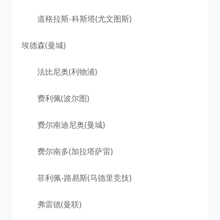
道格拉斯-科斯塔(尤文图斯)
埃德森(曼城)
法比尼奥(利物浦)
费利佩(波尔图)
费尔南迪尼奥(曼城)
费尔南多(加拉塔萨雷)
菲利佩-路易斯(马德里竞技)
弗雷德(曼联)