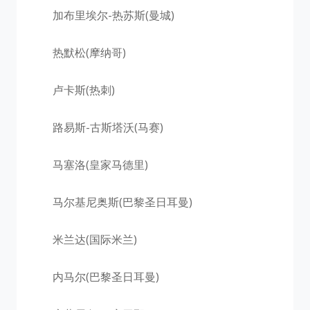
加布里埃尔-热苏斯(曼城)
热默松(摩纳哥)
卢卡斯(热刺)
路易斯-古斯塔沃(马赛)
马塞洛(皇家马德里)
马尔基尼奥斯(巴黎圣日耳曼)
米兰达(国际米兰)
内马尔(巴黎圣日耳曼)