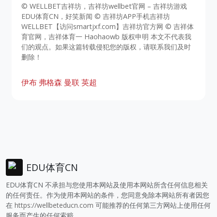
© WELLBET吉祥坊，吉祥坊wellbet官网 – 吉祥坊游戏
EDU体育CN，好笑新闻 © 吉祥坊APP手机吉祥坊
WELLBET【访问smartjxf.com】吉祥坊官方网 © 吉祥体
育官网，吉祥体育一 Haohaowb 版权申明 本文不代表我
们的观点。如果这篇转载侵犯您的版权，请联系我们及时
删除！
伊布
弗格森
曼联
英超
EDU体育CN
EDU体育CN 不承担与您使用本网站及使用本网站所含任何信息相关
的任何责任。作为使用本网站的条件，您同意免除本网站所有者因您
在
https://wellbeteducn.com
可能推荐的任何第三方网站上使用任何
服务而产生的任何索赔。