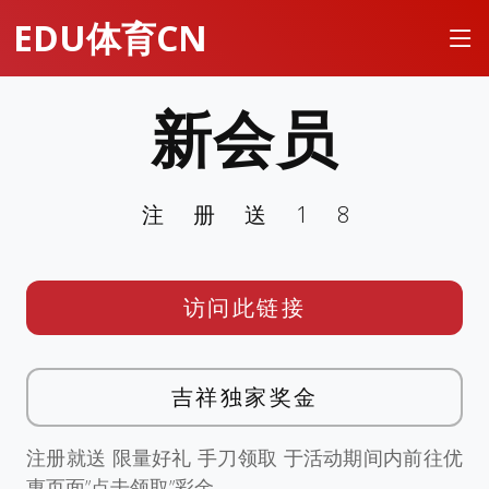
EDU体育CN
新会员
注册送18
访问此链接
吉祥独家奖金
注册就送 限量好礼 手刀领取 于活动期间内前往优
惠页面”点击领取”彩金。