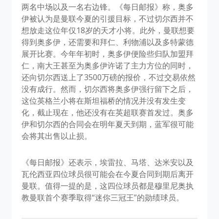
两名中场以及一名右边锋。《每日邮报》称，奥多
伊被认为是曼联今夏的引援目标，不过切尔西并不
想放走这位年仅18岁的天才小将。此外，曼联想要
得到奥多伊，还需要和拜仁、利物浦以及多特蒙德
展开比赛。今年年初时，奥多伊便险些归队加盟拜
仁，南大王甚至为奥多伊许诺了主力方位的同时，
还向切尔西送上了3500万磅的报价，不过交易依然
没有成行。然而，切尔西将奥多伊强行留下之后，
这位英格兰小将在斯坦福桥的情况并没有发生变
化，截止现在，他还没有在英超联赛首发过。奥多
伊和切尔西的合同会在明年夏天到期，蓝军很可能
会将其出售以止损。
《每日邮报》还表示，埃雷拉、马塔、达米安以及
瓦伦西亚四位球员很可能会在今夏合同到期后离开
曼联。值得一提的是，这四位球员都是穆里尼奥执
教曼联首个赛季取得“迷你三冠王”的勋绩球员。