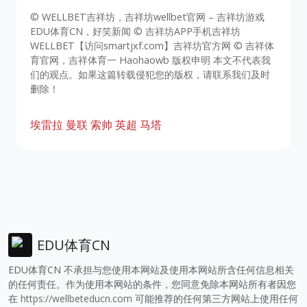
© WELLBET吉祥坊，吉祥坊wellbet官网 – 吉祥坊游戏
EDU体育CN，好笑新闻 © 吉祥坊APP手机吉祥坊
WELLBET【访问smartjxf.com】吉祥坊官方网 © 吉祥体
育官网，吉祥体育一 Haohaowb 版权申明 本文不代表我
们的观点。如果这篇转载侵犯您的版权，请联系我们及时
删除！
埃雷拉
曼联
索帅
英超
马塔
EDU体育CN
EDU体育CN 不承担与您使用本网站及使用本网站所含任何信息相关
的任何责任。作为使用本网站的条件，您同意免除本网站所有者因您
在
https://wellbeteducn.com
可能推荐的任何第三方网站上使用任何