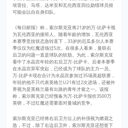
埃雷拉、马塔、达米安和瓦伦西亚四位勋绩球员很
可能会以自在身归队。
《每日邮报》称，索尔斯克亚将21岁的万-比萨卡视
为瓦伦西亚的接班人。随着年龄的增加，瓦伦西亚
本赛季竞技状态急转直下，33岁的厄瓜多尔人本赛
季仅仅为红魔进场过5次。在很多人看来，曼联右
后卫的问题一直是球队的软肋。为此，索尔斯克亚
看中了水晶宫年轻的右后卫万-比萨卡。后者本赛季
在水晶宫异军突起，已经成为了球队的主力一员。
万-比萨卡现在合计为水晶宫参加过35场英超联赛，
年轻的他不只代表英格兰U21有过2次进场，还被外
界视为是英格兰最有出路的青年才俊之一。该报
称，索尔斯克亚已经预备为万-比萨卡报价3500万
英镑，不过红魔还需要面对曼城的竞争。
索尔斯克亚已经将右后卫方位上的补强视为燃眉之
急，不过，除了右边后卫外，索尔斯克亚还想签下