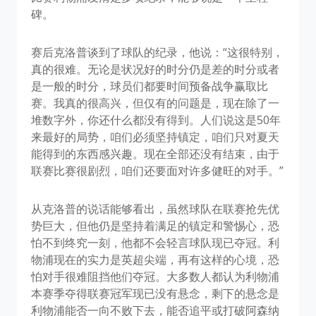
碑。
赛后克洛普谈到了球队的纪录，他说：“这很特别，
真的很难。无论是状况好的时分仍是差的时分或者
是一般的时分，球员们都要时间预备战争赢取比
赛。我真的很高兴，但仅有的问题是，现在除了一
堆数字外，你还什么都没有得到。人们说这是50年
来最好的局势，咱们必须坚持镇定，咱们只对夏天
能得到的东西感兴趣。现在全部还没有结束，由于
联赛比赛很剧烈，咱们还要面对许多健旺的对手。”
从克洛普的说话能够看出，虽然球队在联赛抢先优
势巨大，但他仍是坚持着满足的镇定和警惕心，恐
怕不到终究一刻，他都不会轻言球队现已夺冠。利
物浦现在的实力是英超尖端，再有这样的心境，恐
怕对手很难阻挡他们夺冠。大多数人都认为利物浦
本赛季夺得联赛冠军现已没有悬念，剩下的悬念是
利物浦能否一向不败下去，能否追平或打破阿森纳