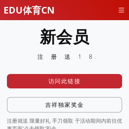
EDU体育CN
新会员
注册送18
访问此链接
吉祥独家奖金
注册就送 限量好礼 手刀领取 于活动期间内前往优
惠页面”点击领取”彩金。