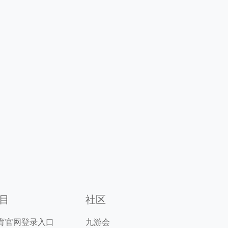
目
社区
育官网登录入口
九游会