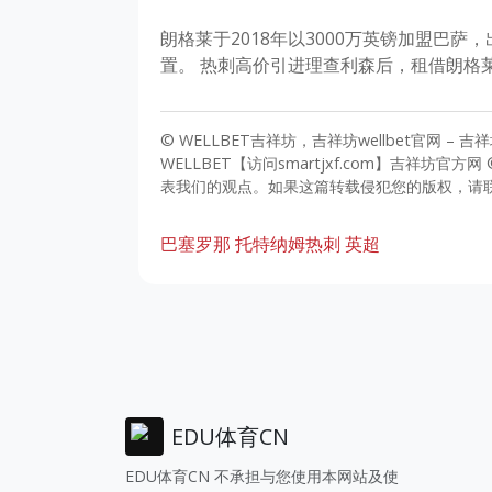
朗格莱于2018年以3000万英镑加盟巴萨
置。 热刺高价引进理查利森后，租借朗格
© WELLBET吉祥坊，吉祥坊wellbet官网 –
WELLBET【访问smartjxf.com】吉祥坊官方
表我们的观点。如果这篇转载侵犯您的版权，请
巴塞罗那
托特纳姆热刺
英超
EDU体育CN
EDU体育CN 不承担与您使用本网站及使