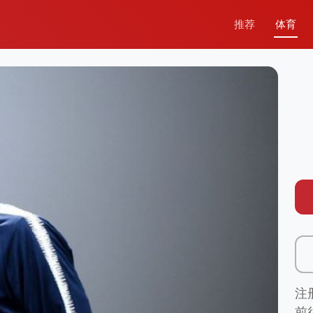
推荐
体育
注
前