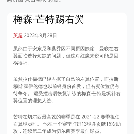
梅森·芒特踢右翼
英超
2023年9月28日
虽然由于安东尼和桑乔因不同原因缺席，曼联在右
翼面临选择短缺的问题，但这对红魔来说可能是因
祸得福。
虽然拉什福德已经占据了自己的左翼位置，而拉斯
穆斯·霍伊伦德也以前锋身份首发，但右翼位置仍有
待争夺。 遭受撞击后恢复训练的梅森·芒特是填补右
翼位置的理想人选。
芒特在切尔西最高效的赛季是在 2021-22 赛季担任
右翼球员时。 他在一个赛季打进13球并贡献16次助
攻，连续第二年成为切尔西赛季最佳球员。