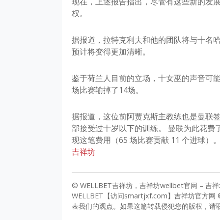
现在，上述报告指出，尽管有这些新的发
权。
据报道，拉特克利夫和他的团队将与十名
预计将变得更加清晰。
鉴于荷兰人目前的立场，十女巫的声音可能
场比赛输掉了14场。
据报道，这位前阿贾克斯主教练也是曼联
部接受过十岁以下的训练。 曼联为此花费了
现这笔费用（65 场比赛贡献 11 个进球）
吉祥坊
© WELLBET吉祥坊，吉祥坊wellbet官网 –
WELLBET【访问smartjxf.com】吉祥坊官方
表我们的观点。如果这篇转载侵犯您的版权，请