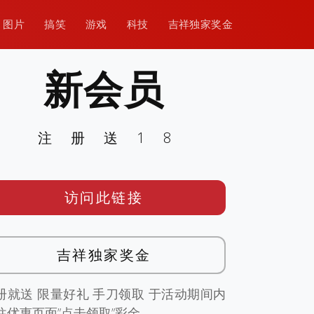
图片
搞笑
游戏
科技
吉祥独家奖金
新会员
注册送18
访问此链接
吉祥独家奖金
册就送 限量好礼 手刀领取 于活动期间内
往优惠页面”点击领取”彩金。