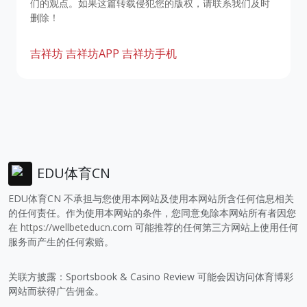
们的观点。如果这篇转载侵犯您的版权，请联系我们及时
删除！
吉祥坊
吉祥坊APP
吉祥坊手机
EDU体育CN
EDU体育CN 不承担与您使用本网站及使用本网站所含任何信息相关
的任何责任。作为使用本网站的条件，您同意免除本网站所有者因您
在
https://wellbeteducn.com
可能推荐的任何第三方网站上使用任何
服务而产生的任何索赔。
关联方披露：Sportsbook & Casino Review 可能会因访问体育博彩
网站而获得广告佣金。