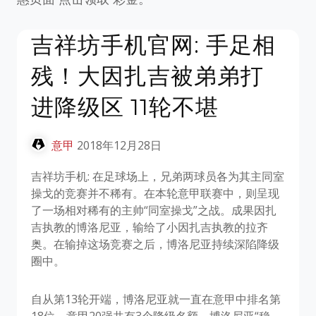
吉祥坊手机官网: 手足相
残！大因扎吉被弟弟打
进降级区 11轮不堪
意甲
2018年12月28日
吉祥坊手机: 在足球场上，兄弟两球员各为其主同室
操戈的竞赛并不稀有。在本轮意甲联赛中，则呈现
了一场相对稀有的主帅“同室操戈”之战。成果因扎
吉执教的博洛尼亚，输给了小因扎吉执教的拉齐
奥。在输掉这场竞赛之后，博洛尼亚持续深陷降级
圈中。
自从第13轮开端，博洛尼亚就一直在意甲中排名第