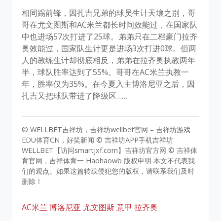
相同踢前锋，因扎吉兄弟的球员生计天壤之别，哥
哥在尤文图斯和AC米兰都长时间效能过，在国家队
中也进场57次打进了25球。弟弟只在二档豪门拉齐
奥效能过，国家队生计更是进场3次打进0球。但两
人的教练生计却彻底相反，弟弟在拉齐奥执教两年
半，球队胜率达到了55%。哥哥在AC米兰执教一
年，胜率仅为35%。在今夏入主博洛尼亚之后，因
扎吉又把球队带进了降级区……
© WELLBET吉祥坊，吉祥坊wellbet官网 – 吉祥坊游戏
EDU体育CN，好笑新闻 © 吉祥坊APP手机吉祥坊
WELLBET【访问smartjxf.com】吉祥坊官方网 © 吉祥体
育官网，吉祥体育一 Haohaowb 版权申明 本文不代表我
们的观点。如果这篇转载侵犯您的版权，请联系我们及时
删除！
AC米兰
博洛尼亚
尤文图斯
意甲
拉齐奥