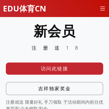
EDU体育CN
新会员
注册送18
访问此链接
吉祥独家奖金
注册就送 限量好礼 手刀领取 于活动期间内前往优
惠页面”点击领取”彩金。