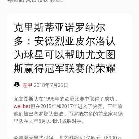
克里斯蒂亚诺罗纳尔
多：安德烈亚皮尔洛认
为球星可以帮助尤文图
斯赢得冠军联赛的荣耀
意甲
2018年7月25日
尤文图斯队在1996年的欧洲比赛中取得了成功，
wellbet
但在2015年和2017年进入了决赛。三年前
他们被巴塞罗那队击败，而罗纳尔多的前皇家马德
里队在去年6月以4比1战胜对手。
今年夏天早些时候，尤文图斯以1亿欧元（8900万