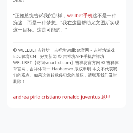
“正如总统告诉我的那样，
wellbet手机
这不是一种
痴迷，而是一种梦想。”我在这里帮助尤文图斯实现
这一目标。这是可能的。“
© WELLBET吉祥坊，吉祥坊wellbet官网 – 吉祥坊游戏
EDU体育CN，好笑新闻 © 吉祥坊APP手机吉祥坊
WELLBET【访问smartjxf.com】吉祥坊官方网 © 吉祥体
育官网，吉祥体育一 Haohaowb 版权申明 本文不代表我
们的观点。如果这篇转载侵犯您的版权，请联系我们及时
删除！
andrea pirlo
cristiano ronaldo
juventus
意甲