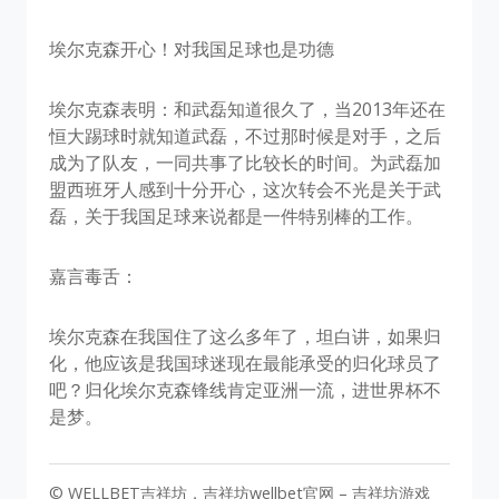
埃尔克森开心！对我国足球也是功德
埃尔克森表明：和武磊知道很久了，当2013年还在
恒大踢球时就知道武磊，不过那时候是对手，之后
成为了队友，一同共事了比较长的时间。为武磊加
盟西班牙人感到十分开心，这次转会不光是关于武
磊，关于我国足球来说都是一件特别棒的工作。
嘉言毒舌：
埃尔克森在我国住了这么多年了，坦白讲，如果归
化，他应该是我国球迷现在最能承受的归化球员了
吧？归化埃尔克森锋线肯定亚洲一流，进世界杯不
是梦。
© WELLBET吉祥坊，吉祥坊wellbet官网 – 吉祥坊游戏