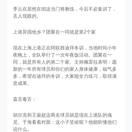
李云在居然在咱这当门将教练，今后不必集训了，
丢人现眼的。
上港异国他乡？团聚在一同就是第2个家
现在上海上港正在阿联酋迪拜冬训，当地时间小年
夜晚上，全队举行了一次年夜饭活动。团聚在一
同，就是所有人的第二个家。主帅佩雷拉表明：愿
新的一年所有球员和你们的家人身体健康，福气多
多，希望在迪拜的冬训，大家能全力练习，取得满
意成果。
嘉言毒舌：
胡尔克和王燊超这两名球员就是现在上港队的魂
灵。于海看着对面：这小子笑啥呢？他能听懂他们
说什么。