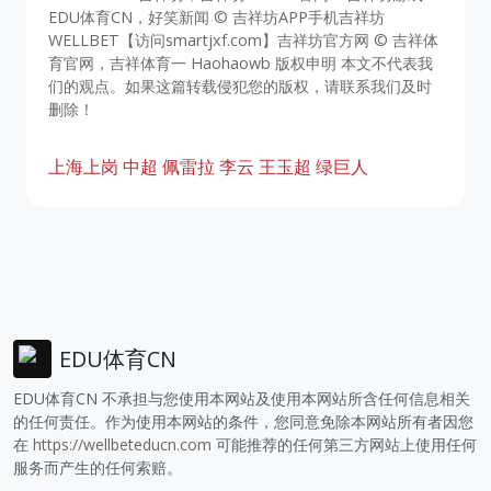
EDU体育CN，好笑新闻 © 吉祥坊APP手机吉祥坊
WELLBET【访问smartjxf.com】吉祥坊官方网 © 吉祥体
育官网，吉祥体育一 Haohaowb 版权申明 本文不代表我
们的观点。如果这篇转载侵犯您的版权，请联系我们及时
删除！
上海上岗
中超
佩雷拉
李云
王玉超
绿巨人
EDU体育CN
EDU体育CN 不承担与您使用本网站及使用本网站所含任何信息相关
的任何责任。作为使用本网站的条件，您同意免除本网站所有者因您
在
https://wellbeteducn.com
可能推荐的任何第三方网站上使用任何
服务而产生的任何索赔。