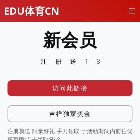
EDU体育CN
新会员
注册送18
访问此链接
吉祥独家奖金
注册就送 限量好礼 手刀领取 于活动期间内前往优
惠页面”点击领取”彩金。