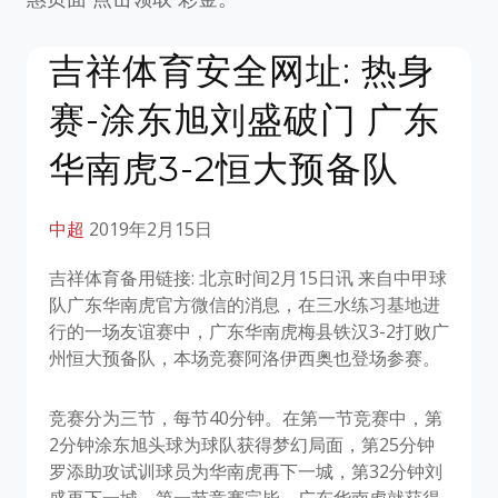
吉祥体育安全网址: 热身
赛-涂东旭刘盛破门 广东
华南虎3-2恒大预备队
中超
2019年2月15日
吉祥体育备用链接: 北京时间2月15日讯 来自中甲球
队广东华南虎官方微信的消息，在三水练习基地进
行的一场友谊赛中，广东华南虎梅县铁汉3-2打败广
州恒大预备队，本场竞赛阿洛伊西奥也登场参赛。
竞赛分为三节，每节40分钟。在第一节竞赛中，第
2分钟涂东旭头球为球队获得梦幻局面，第25分钟
罗添助攻试训球员为华南虎再下一城，第32分钟刘