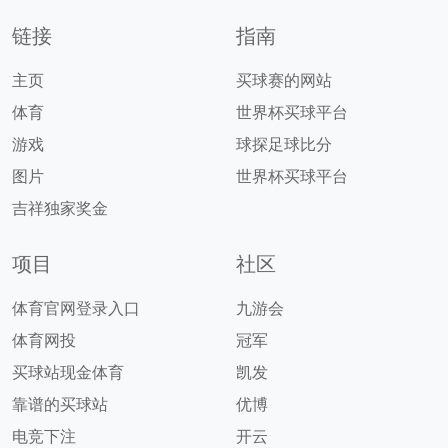
链接
指南
主页
买球赛的网站
体育
世界杯买球平台
游戏
球探足球比分
图片
世界杯买球平台
吉祥独家奖金
项目
社区
体育官网登录入口
九游会
体育网投
冠军
买球站现金体育
凯发
靠谱的买球站
优博
电竞下注
开云