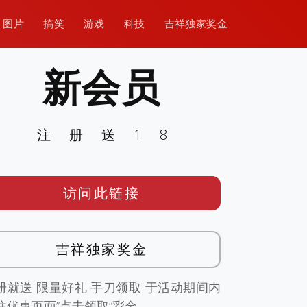
图片
搞笑
游戏
科技
吉祥独家奖金
新会员
注册送18
访问此链接
吉祥独家奖金
册就送 限量好礼 手刀领取 于活动期间内
往优惠页面”点击领取”彩金。