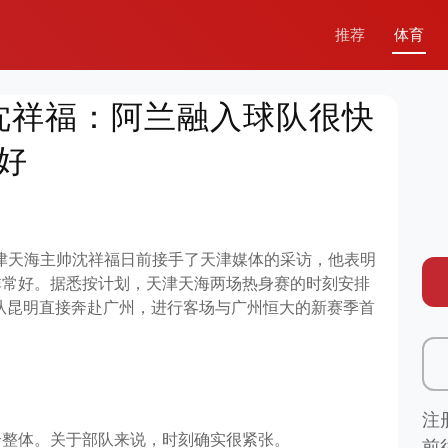
推荐
体育
 沈祥福：阿兰融入球队很快
好
 天津天海主帅沈祥福日前接手了天津媒体的采访，他表明
非常好。据悉按计划，天津天海两场热身赛的时刻安排
部队将从昆明直接奔赴广州，进行客场与广州恒大的新赛季首
注
个整体。关于部队来说，时刻确实很紧张。
前