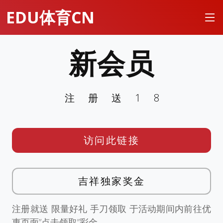
EDU体育CN
新会员
注册送18
访问此链接
吉祥独家奖金
注册就送 限量好礼 手刀领取 于活动期间内前往优
惠页面”点击领取”彩金。