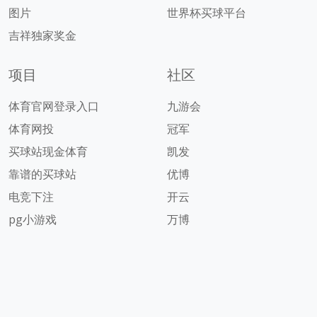
图片
世界杯买球平台
吉祥独家奖金
项目
社区
体育官网登录入口
九游会
体育网投
冠军
买球站现金体育
凯发
靠谱的买球站
优博
电竞下注
开云
pg小游戏
万博