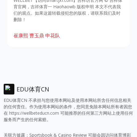
WELLBET【访问smartjxf.com】吉祥坊官方网 © 吉祥体
育官网，吉祥体育一 Haohaowb 版权申明 本文不代表我
们的观点。如果这篇转载侵犯您的版权，请联系我们及时
删除！
崔康熙
曹玉鼎
申花队
EDU体育CN
EDU体育CN 不承担与您使用本网站及使用本网站所含任何信息相关
的任何责任。作为使用本网站的条件，您同意免除本网站所有者因您
在
https://wellbeteducn.com
可能推荐的任何第三方网站上使用任何
服务而产生的任何索赔。
关联方披露：Sportsbook & Casino Review 可能会因访问体育博彩