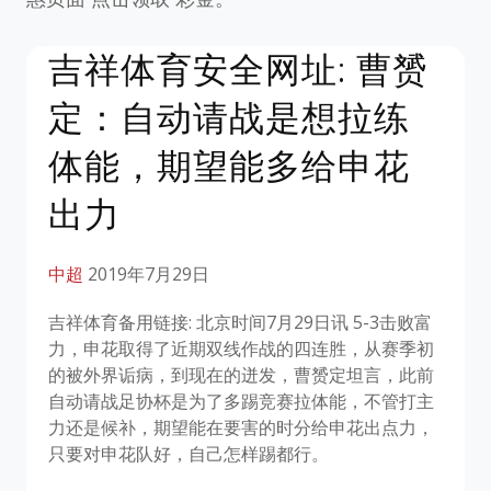
吉祥体育安全网址: 曹赟
定：自动请战是想拉练
体能，期望能多给申花
出力
中超
2019年7月29日
吉祥体育备用链接: 北京时间7月29日讯 5-3击败富
力，申花取得了近期双线作战的四连胜，从赛季初
的被外界诟病，到现在的迸发，曹赟定坦言，此前
自动请战足协杯是为了多踢竞赛拉体能，不管打主
力还是候补，期望能在要害的时分给申花出点力，
只要对申花队好，自己怎样踢都行。