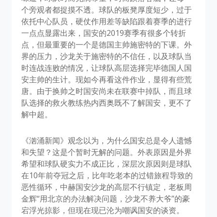
个旁观者都捉摸不透。球队的板凳厚度短少，过于
依托中心队员，硬仗作用差等缺陷跟着赛季的进行
一点点显露出来，国安的2019赛季有很多个转折
点，但最重要的一个是德国主帅施密特的下课。外
界的压力，沙龙关于施密特的不信任，以及球队当
时连战连败的情况，让球队高层选择完毕德国人国
安主帅的生计。现如今再看这件作业，显得有些荒
唐。由于换帅之时国安尚未在联赛中掉队，而且球
队选择的救火教练热内西奥既不了解国安，更不了
解中超。
《汹涌新闻》观念以为，为什么国安总是令人遗憾
和失望？这是个暂时无解的问题。外表原因是外界
希望和球队硬实力不成正比，深层次原因则是球队
在10年前夺冠之后，比年吃老本的过错旅程导致的
恶性循环，中赫国安沙龙的高层不行镇定，老板周
金辉“用北京的办法解决问题，沙龙不养大爷”的豪
宕浮光掠影，但现在现已沦为嘲讽国安的谈资。