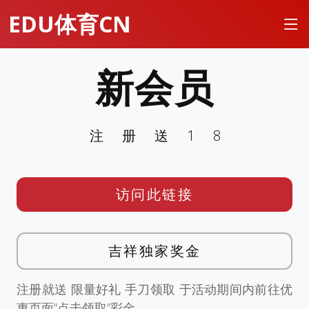
EDU体育CN
新会员
注册送18
访问此链接
吉祥独家奖金
注册就送 限量好礼 手刀领取 于活动期间内前往优
惠页面”点击领取”彩金。