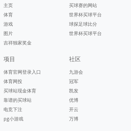
主页
买球赛的网站
体育
世界杯买球平台
游戏
球探足球比分
图片
世界杯买球平台
吉祥独家奖金
项目
社区
体育官网登录入口
九游会
体育网投
冠军
买球站现金体育
凯发
靠谱的买球站
优博
电竞下注
开云
pg小游戏
万博