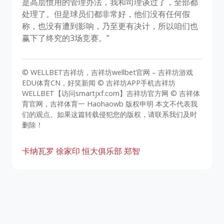
是高层惯用的管理办法，我和司理谈过了，全部都
处理了。但是球员们都非常好，他们没有任何假
称，也没有遭到影响，乃至更有决计，所以咱们也
赢下了终究的3场竞赛。”
© WELLBET吉祥坊，吉祥坊wellbet官网 – 吉祥坊游戏
EDU体育CN，好笑新闻 © 吉祥坊APP手机吉祥坊
WELLBET【访问smartjxf.com】吉祥坊官方网 © 吉祥体
育官网，吉祥体育一 Haohaowb 版权申明 本文不代表我
们的观点。如果这篇转载侵犯您的版权，请联系我们及时
删除！
卡纳瓦罗
徐家印
恒大俱乐部
郑智