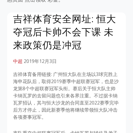
吉祥体育安全网址: 恒大
夺冠后卡帅不会下课 未
来政策仍是冲冠
中超
2019年12月3日
吉祥体育备用链接: 广州恒大队在主场以3球完胜上
海申花队后，取得2019赛季中超联赛冠军，也是沙
龙第8个中超联赛冠军头衔。赛后关于恒大队主帅
卡纳瓦罗的去留问题也引来各界注重。不过据卡纳
瓦罗招认，其与恒大沙龙的合同直至2022赛季完毕
后方才停止，因此新赛季他将继续带领恒大队冲击
各项赛事冠军。