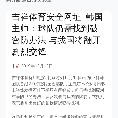
吉祥体育安全网址: 韩国
主帅：球队仍需找到破
密防办法 与我国将翻开
剧烈交锋
中超
2019年12月12日
吉祥体育备用链接: 北京时刻12月12日讯 东亚杯韩
国队首战2-0打败我国香港队，主教练本托标明球队
上半场发挥不佳下半场有所好转，但仍需找到应对
布满防卫的办法。谈及次战与我国的比赛，本托则
表态要拿出更好的竞技情况取得胜利。
这场胜利是公正的，但是上半场我们的竞技情况并