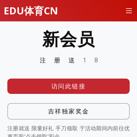
EDU体育CN
新会员
注册送18
访问此链接
吉祥独家奖金
注册就送 限量好礼 手刀领取 于活动期间内前往优
惠页面”点击领取”彩金。