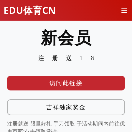
EDU体育CN
新会员
注册送18
访问此链接
吉祥独家奖金
注册就送 限量好礼 手刀领取 于活动期间内前往优
惠页面”点击领取”彩金。