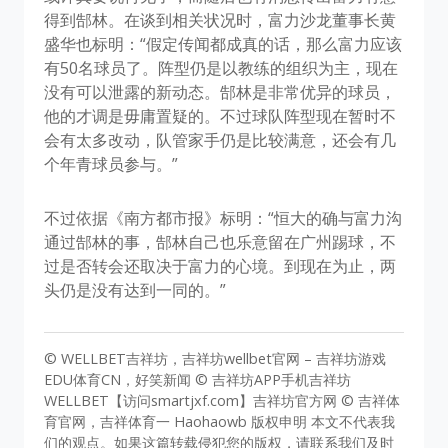
得到郜林。在谈到相关状况时，富力沙龙董事长黄
盛华也标明：“假定传闻都成真的话，那么富力应该
有50名球员了。阵型仍是以教练的组织为主，现在
没有可以泄露的新动态。郜林是非常优异的球员，
他的才调是毋庸置疑的。不过球队阵型现在暂时不
会有太多改动，队管家手仍是比较满意，还会有几
个年青球员参与。”
不过依据《南方都市报》标明：“恒大的确与富力沟
通过郜林的事，郜林自己也乐意留在广州踢球，不
过是否转会还取决于富力的心境。到现在为止，两
头仍是没有达到一同的。”
© WELLBET吉祥坊，吉祥坊wellbet官网 – 吉祥坊游戏
EDU体育CN，好笑新闻 © 吉祥坊APP手机吉祥坊
WELLBET【访问smartjxf.com】吉祥坊官方网 © 吉祥体
育官网，吉祥体育一 Haohaowb 版权申明 本文不代表我
们的观点。如果这篇转载侵犯您的版权，请联系我们及时