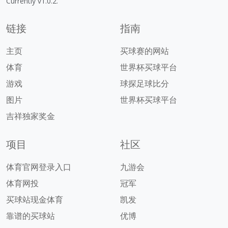
Currently v1.0.2.
链接
指南
主页
买球赛的网站
体育
世界杯买球平台
游戏
球探足球比分
图片
世界杯买球平台
吉祥独家奖金
项目
社区
体育官网登录入口
九游会
体育网投
冠军
买球站现金体育
凯发
靠谱的买球站
优博