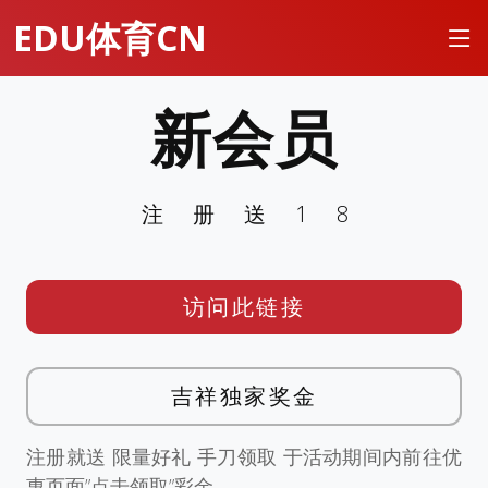
EDU体育CN
新会员
注册送18
访问此链接
吉祥独家奖金
注册就送 限量好礼 手刀领取 于活动期间内前往优
惠页面”点击领取”彩金。