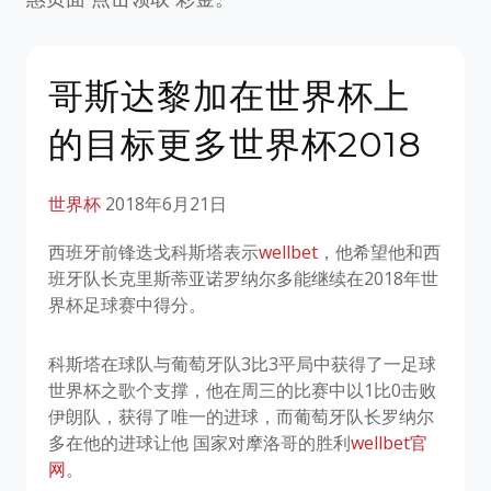
哥斯达黎加在世界杯上
的目标更多世界杯2018
世界杯
2018年6月21日
西班牙前锋迭戈科斯塔表示
wellbet
，他希望他和西
班牙队长克里斯蒂亚诺罗纳尔多能继续在2018年世
界杯足球赛中得分。
科斯塔在球队与葡萄牙队3比3平局中获得了一足球
世界杯之歌个支撑，他在周三的比赛中以1比0击败
伊朗队，获得了唯一的进球，而葡萄牙队长罗纳尔
多在他的进球让他 国家对摩洛哥的胜利
wellbet官
网
。