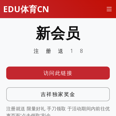
EDU体育CN
新会员
注册送18
访问此链接
吉祥独家奖金
注册就送 限量好礼 手刀领取 于活动期间内前往优
惠页面”点击领取”彩金。