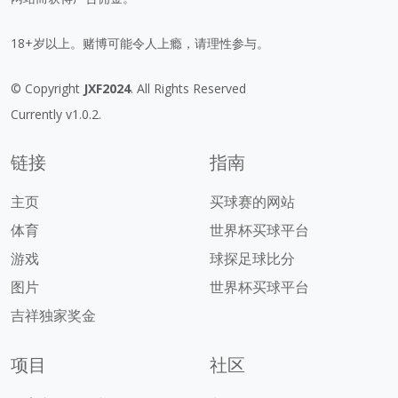
18+岁以上。赌博可能令人上瘾，请理性参与。
© Copyright
JXF2024
. All Rights Reserved
Currently v1.0.2.
链接
指南
主页
买球赛的网站
体育
世界杯买球平台
游戏
球探足球比分
图片
世界杯买球平台
吉祥独家奖金
项目
社区