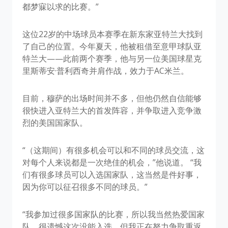
都梦寐以求的比赛。”
这位22岁的中场球员本赛季在新东家亚特兰大找到
了自己的位置。今年夏天，他被租借至意甲球队亚
特兰大——此前两个赛季，他与另一位美国球星克
里斯蒂安·普利西奇并肩作战，效力于AC米兰。
目前，穆萨的出场时间并不多，但他仍然自信能够
很快进入亚特兰大的首发阵容，并争取进入竞争激
烈的美国国家队。
“（这期间）有很多机会可以和不同的球员交流，这
对每个人来说都是一次绝佳的机会，”他说道。 “我
们有很多球员可以入选国家队，这当然是件好事，
因为你可以征召很多不同的球员。”
“我参加过很多国家队的比赛，所以我当然热爱国家
队，很遗憾这次没能入选，但我正在努力争取重返