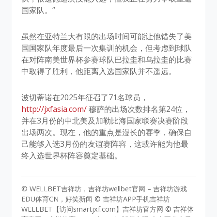
国家队。”
虽然在亚特兰大有限的出场时间可能让他错失了美
国国家队年度最后一次集训的机会，但考虑到球队
在对阵南美世界杯参赛球队巴拉圭和乌拉圭的比赛
中取得了胜利，他距离入选国家队并不遥远。
波切蒂诺在2025年征召了71名球员，
http://jxfasia.com/
穆萨的出场次数排名第24位，
并在3月份的中北美及加勒比海国家联赛决赛阶段
出场两次。现在，他的重点是漫长的赛季，确保自
己能够入选3月份的友谊赛阵容，这或许能为他最
终入选世界杯阵容奠定基础。
© WELLBET吉祥坊，吉祥坊wellbet官网 – 吉祥坊游戏
EDU体育CN，好笑新闻 © 吉祥坊APP手机吉祥坊
WELLBET【访问smartjxf.com】吉祥坊官方网 © 吉祥体