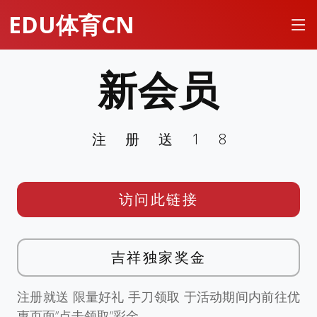
EDU体育CN
新会员
注册送18
访问此链接
吉祥独家奖金
注册就送 限量好礼 手刀领取 于活动期间内前往优
惠页面”点击领取”彩金。