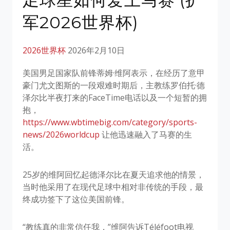
军2026世界杯)
2026世界杯
2026年2月10日
美国男足国家队前锋蒂姆·维阿表示，在经历了意甲
豪门尤文图斯的一段艰难时期后，主教练罗伯托·德
泽尔比半夜打来的FaceTime电话以及一个短暂的拥
抱，
https://www.wbtimebig.com/category/sports-
news/2026worldcup
让他迅速融入了马赛的生
活。
25岁的维阿回忆起德泽尔比在夏天追求他的情景，
当时他采用了在现代足球中相对非传统的手段，最
终成功签下了这位美国前锋。
“教练真的非常信任我，”维阿告诉Téléfoot电视