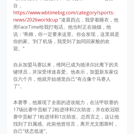
台，
https://www.wbtimebig.com/category/sports-
news/2026worldcup
“凌晨四点，我穿着睡衣，他
用FaceTime给我打电话。他当时正在抽烟，他
说：‘蒂姆，你一定要来这里。你会发现，这里就是
你的家。’到了机场，我受到了如同回家般的欢
迎。”
自从加盟马赛以来，维阿已成为德泽尔比麾下的关
键球员，并深受球迷喜爱。他表示，加盟新东家仅
仅六个月，他就开始感觉自己“有点像个马赛人
了”。
本赛季，他展现了全面的进攻能力，在法甲联赛的
17场比赛中贡献了2粒进球和2次助攻，并在欧冠联
赛中贡献了1粒进球和1次助攻。总而言之，这让他
找到了归属感。此前他曾坦言，离开尤文图斯时，
自己“状态低迷”。