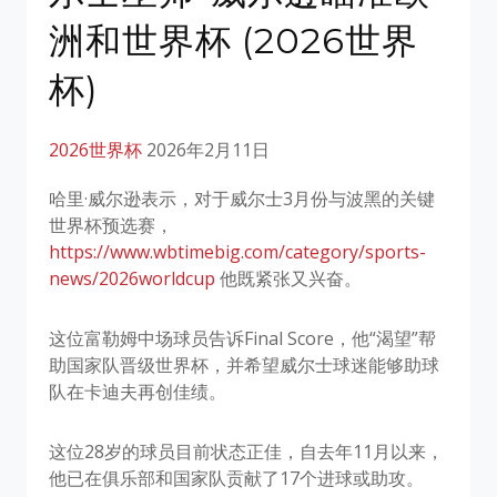
洲和世界杯 (2026世界
杯)
2026世界杯
2026年2月11日
哈里·威尔逊表示，对于威尔士3月份与波黑的关键
世界杯预选赛，
https://www.wbtimebig.com/category/sports-
news/2026worldcup
他既紧张又兴奋。
这位富勒姆中场球员告诉Final Score，他“渴望”帮
助国家队晋级世界杯，并希望威尔士球迷能够助球
队在卡迪夫再创佳绩。
这位28岁的球员目前状态正佳，自去年11月以来，
他已在俱乐部和国家队贡献了17个进球或助攻。