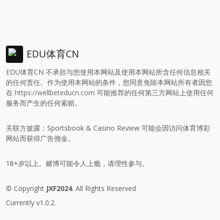
EDU体育CN
EDU体育CN 不承担与您使用本网站及使用本网站所含任何信息相关
的任何责任。作为使用本网站的条件，您同意免除本网站所有者因您
在
https://wellbeteducn.com
可能推荐的任何第三方网站上使用任何
服务而产生的任何索赔。
关联方披露：Sportsbook & Casino Review 可能会因访问体育博彩
网站而获得广告佣金。
18+岁以上。赌博可能令人上瘾，请理性参与。
© Copyright
JXF2024
. All Rights Reserved
Currently v1.0.2.