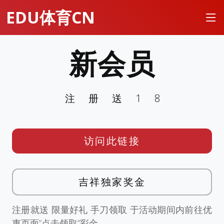
EDU体育CN
新会员
注册送18
访问此链接
吉祥独家奖金
注册就送 限量好礼 手刀领取 于活动期间内前往优
惠页面”点击领取”彩金。