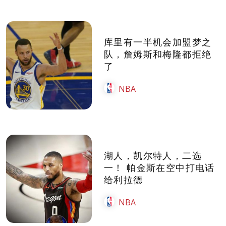
库里有一半机会加盟梦之
队，詹姆斯和梅隆都拒绝
了
NBA
湖人，凯尔特人，二选
一！ 帕金斯在空中打电话
给利拉德
NBA