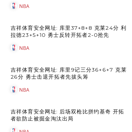
NBA
吉祥体育安全网址: 库里37+8+8 克莱24分 利
拉德23+5+10 勇士反转开拓者2-0抢先
NBA
吉祥体育安全网址: 库里9记三分36+6+7 克莱
26分 勇士击退开拓者先拔头筹
NBA
吉祥体育安全网址: 后场双枪比拼约基奇 开拓
者欲防止被掘金淘汰出局
NBA