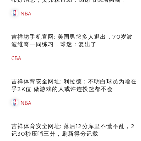
NBA
吉祥坊手机官网: 美国男篮多人退出，70岁波
波维奇一同练习，球迷：复出了
CBA
吉祥体育安全网址: 利拉德：不明白球员为啥在
乎2K值 做游戏的人或许连投篮都不会
NBA
吉祥体育安全网址: 落后12分库里不慌不乱，2
记30秒压哨三分，刷新得分记载