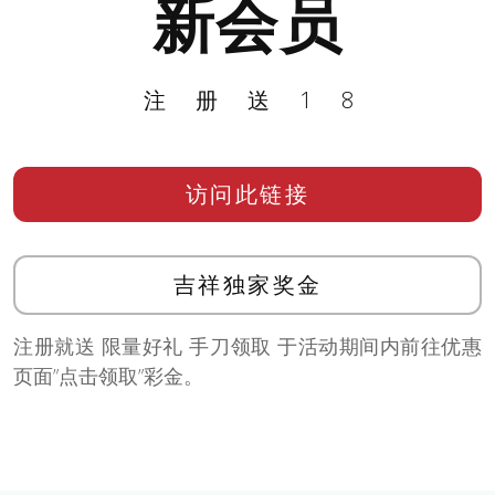
新会员
注册送18
访问此链接
吉祥独家奖金
注册就送 限量好礼 手刀领取 于活动期间内前往优惠
页面”点击领取”彩金。