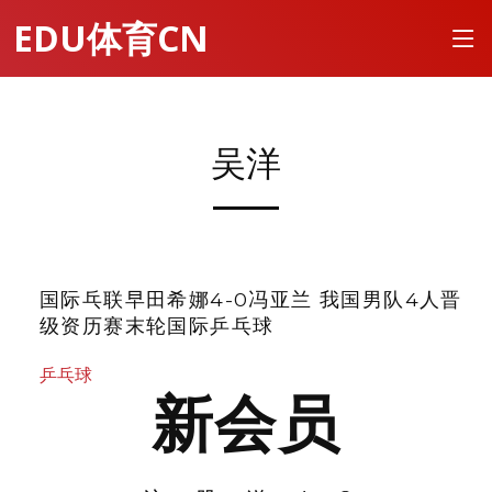
EDU体育CN
吴洋
国际乓联早田希娜4-0冯亚兰 我国男队4人晋
级资历赛末轮国际乒乓球
乒乓球
新会员