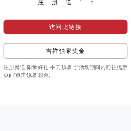
注册送18
访问此链接
吉祥独家奖金
注册就送 限量好礼 手刀领取 于活动期间内前往优惠
页面”点击领取”彩金。