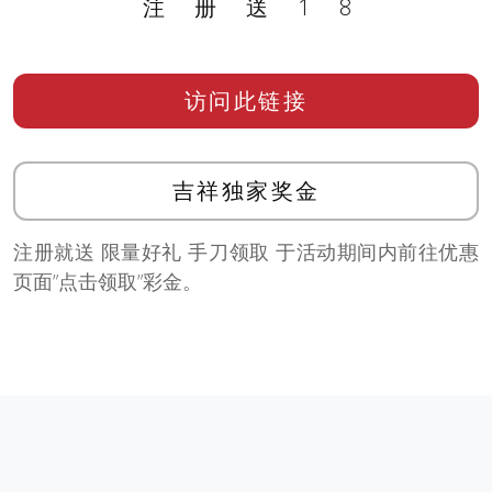
注册送18
访问此链接
吉祥独家奖金
注册就送 限量好礼 手刀领取 于活动期间内前往优惠
页面”点击领取”彩金。