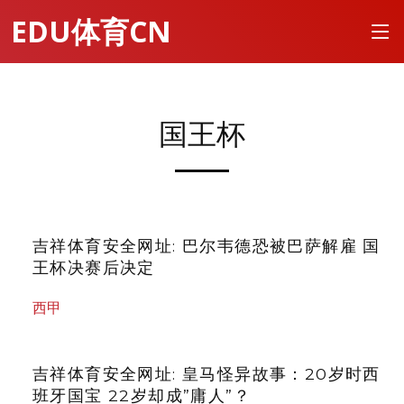
EDU体育CN
国王杯
吉祥体育安全网址: 巴尔韦德恐被巴萨解雇 国
王杯决赛后决定
西甲
吉祥体育安全网址: 皇马怪异故事：20岁时西
班牙国宝 22岁却成”庸人”？