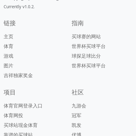
Currently v1.0.2.
链接
指南
主页
买球赛的网站
体育
世界杯买球平台
游戏
球探足球比分
图片
世界杯买球平台
吉祥独家奖金
项目
社区
体育官网登录入口
九游会
体育网投
冠军
买球站现金体育
凯发
靠谱的买球站
优博