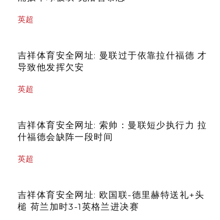
英超
吉祥体育安全网址: 曼联过于依靠拉什福德 才
导致他发挥欠安
英超
吉祥体育安全网址: 索帅：曼联短少执行力 拉
什福德会缺阵一段时间
英超
吉祥体育安全网址: 欧国联-德里赫特送礼+头
槌 荷兰加时3-1英格兰进决赛