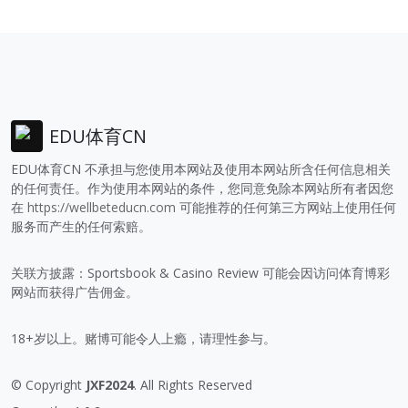
EDU体育CN
EDU体育CN 不承担与您使用本网站及使用本网站所含任何信息相关
的任何责任。作为使用本网站的条件，您同意免除本网站所有者因您
在
https://wellbeteducn.com
可能推荐的任何第三方网站上使用任何
服务而产生的任何索赔。
关联方披露：Sportsbook & Casino Review 可能会因访问体育博彩
网站而获得广告佣金。
18+岁以上。赌博可能令人上瘾，请理性参与。
© Copyright
JXF2024
. All Rights Reserved