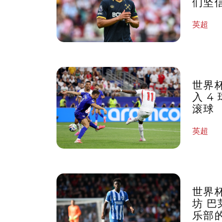
们坚
英超
世界
入 4
滚球
英超
世界
坊 
乐部