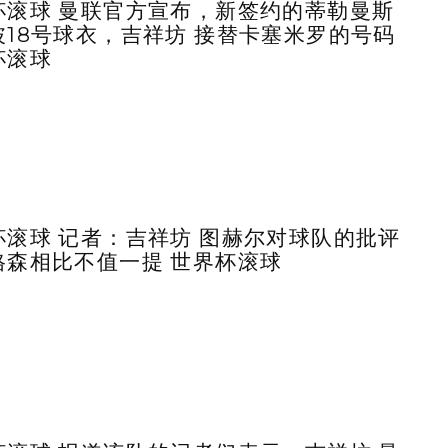
杯滚球 曼联官方宣布，新签约的蒂勒曼斯
披18号球衣，吉祥坊 接替卡塞米罗的号码
杯滚球
杯滚球 记者：吉祥坊 图赫尔对球队的批评
格森相比不值一提 世界杯滚球