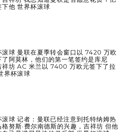
签下他 世界杯滚球
滚球 曼联在夏季转会窗口以 7420 万欧
下了阿莫林，他们的第一笔签约是库尼
祥坊 AC 米兰以 7400 万欧元签下了拉
 世界杯滚球
杯滚球 记者：曼联已经注意到托特纳姆热
马格努斯·费尔南德斯的兴趣，吉祥坊 但他