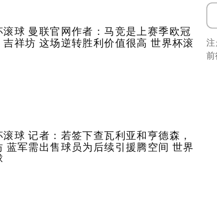
杯滚球 曼联官网作者：马竞是上赛季欧冠
注
，吉祥坊 这场逆转胜利价值很高 世界杯滚
前
杯滚球 记者：若签下查瓦利亚和亨德森，
坊 蓝军需出售球员为后续引援腾空间 世界
球