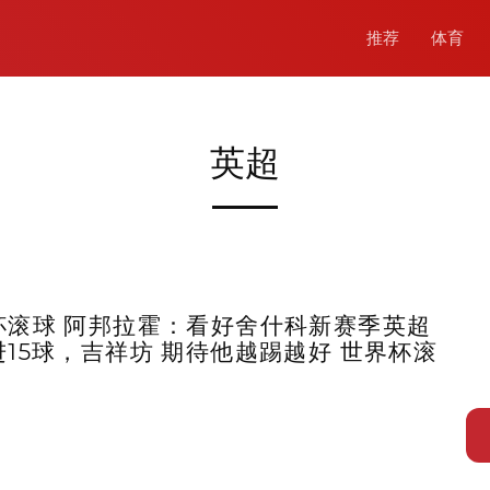
推荐
体育
英超
杯滚球 阿邦拉霍：看好舍什科新赛季英超
进15球，吉祥坊 期待他越踢越好 世界杯滚