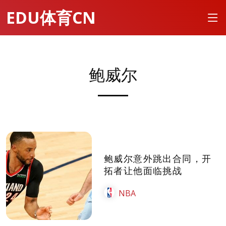
EDU体育CN
鲍威尔
鲍威尔意外跳出合同，开
拓者让他面临挑战
NBA