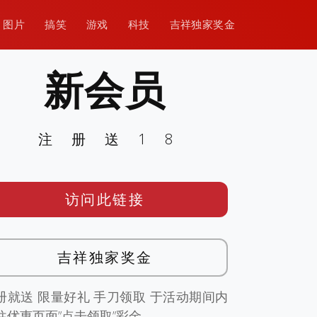
图片
搞笑
游戏
科技
吉祥独家奖金
新会员
注册送18
访问此链接
吉祥独家奖金
册就送 限量好礼 手刀领取 于活动期间内
往优惠页面”点击领取”彩金。