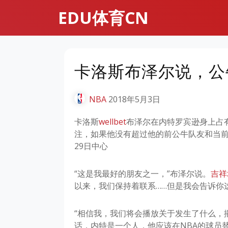
EDU体育CN
卡洛斯布泽尔说，公
NBA
2018年5月3日
卡洛斯
wellbet
布泽尔在内特罗宾逊身上占
注，如果他没有超过他的前公牛队友和当前的
29日中心
“这是我最好的朋友之一，”布泽尔说。
吉祥坊
以来，我们保持着联系……但是我会告诉你
“相信我，我们将会播放关于发生了什么，播放
话，内特是一个人，他应该在NBA的球员