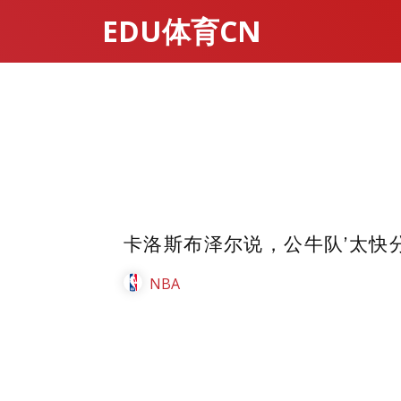
EDU体育CN
卡洛斯布泽尔说，公牛队’太快分
NBA