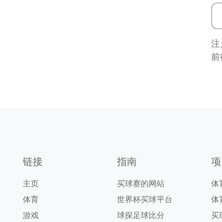
注
前
链接
指南
项
主页
买球赛的网站
体
体育
世界杯买球平台
体
游戏
球探足球比分
买