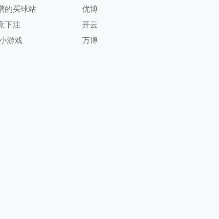
谱的买球站
优博
竞下注
开云
g小游戏
万博